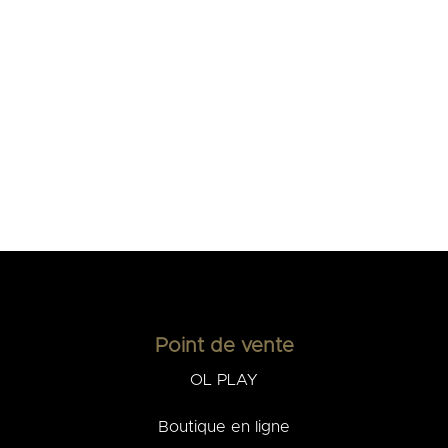
Point de vente
OL PLAY
Boutique en ligne