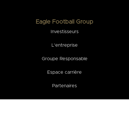
Eagle Football Group
Investisseurs
L'entreprise
Groupe Responsable
Espace carrière
Partenaires
Besoin d'aide ?
Parkings et Accès