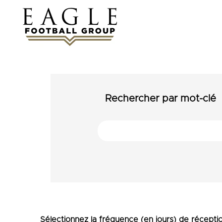
Rechercher par mot-clé
Sélectionnez la fréquence (en jours) de réceptio