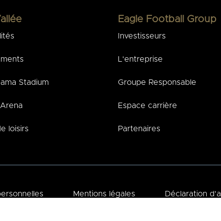
allée
Eagle Football Group
ités
Investisseurs
ements
L'entreprise
ama Stadium
Groupe Responsable
Arena
Espace carrière
e loisirs
Partenaires
ersonnelles
Mentions légales
Déclaration d'a