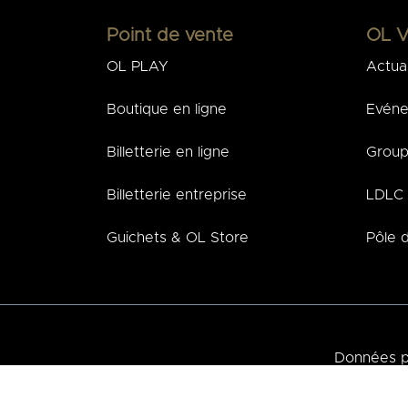
Point de vente
OL V
OL PLAY
Actual
Boutique en ligne
Evén
Billetterie en ligne
Group
Billetterie entreprise
LDLC 
Guichets & OL Store
Pôle d
Données p